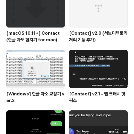
[macOS 10.11+] Contact
[Contact] v2.0 (서브디렉토리
(한글 자모 합치기 for mac)
처리 기능 추가)
[Windows] 한글 자소 교정기 v
[Contact] v2.1 - 앱 크래시 핫
er.2
픽스