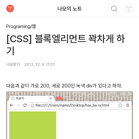
검색하기
나모의 노트
티스토리
Programing/웹
[CSS] 블록엘리먼트 꽉차게 하
기
나모찾기
2012. 12. 4. 11:01
다음과 같이 가로 200, 세로 200인 녹색 div가 있다고 하자.