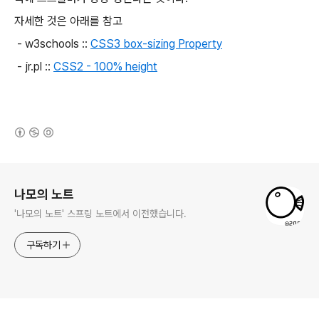
자세한 것은 아래를 참고
- w3schools ::
CSS3 box-sizing Property
- jr.pl ::
CSS2 - 100% height
(새창열림)
로그 정보
나모의 노트
'나모의 노트' 스프링 노트에서 이전했습니다.
구독하기