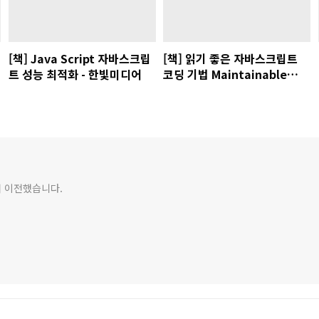
[책] Java Script 자바스크립
[책] 읽기 좋은 자바스크립트
트 성능 최적화 - 한빛미디어
코딩 기법 Maintainable
JavaScript - 한빛미디어
서 이전했습니다.