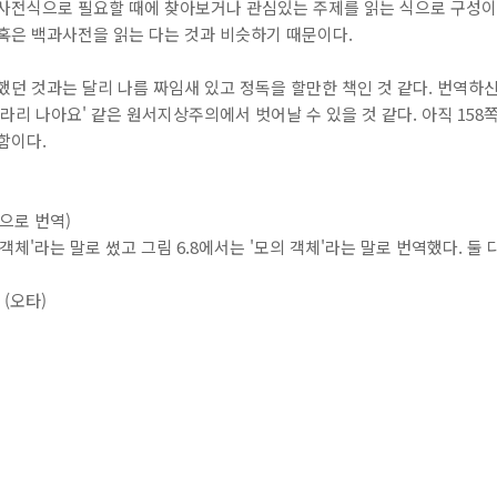
사전식으로 필요할 때에 찾아보거나 관심있는 주제를 읽는 식으로 구성이
혹은 백과사전을 읽는 다는 것과 비슷하기 때문이다.
했던 것과는 달리 나름 짜임새 있고 정독을 할만한 책인 것 같다. 번역하신
라리 나아요' 같은 원서지상주의에서 벗어날 수 있을 것 같다. 아직 158
함이다.
성으로 번역)
가짜 객체'라는 말로 썼고 그림 6.8에서는 '모의 객체'라는 말로 번역했다. 둘 다
초 (오타)