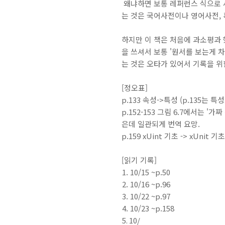
왜냐하면 보통 레퍼런스 식으로 
는 것은 국어사전이나 영어사전, 
하지만 이 책은 처음에 과소평과 
을 쓰셔서 보통 '원서를 보는게 차
는 것은 오타가 있어서 기록을 위
[정오표]
p.133 속성->특성 (p.135는 특
p.152-153 그림 6.7에서는 '
은데 일관되게 번역 요망.
p.159 xUint 기초 -> xUnit 기
[읽기 기록]
10/15 ~p.50
10/16 ~p.96
10/22 ~p.97
10/23 ~p.158
10/