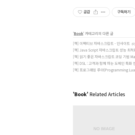
공감
구독하기
'
Book
' 카테고리의 다른 글
[책] 이펙티브 자바스크립트 - 인사이트
(0
[책] Java Script 자바스크립트 성능 최
[책] 읽기 좋은 자바스크립트 코딩 기법 Maint
[책] DSL : 고객과 함께 하는 도메인 특화
[책] 프로그래밍 루아(Programming Lua
'Book'
Related Articles