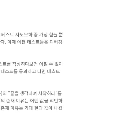
테스트 자도오하 중 가장 힘들 뿐
난다. 이때 이런 테스트들은 디버깅
스트를 작성하다보면 어쩔 수 없이
단 테스트를 통과하고 나면 테스트
y)의 "끝을 생각하며 시작하라"를
수의 존재 이유는 어떤 값을 리턴하
의 존재 이유는 기대 결과 값이 나왔