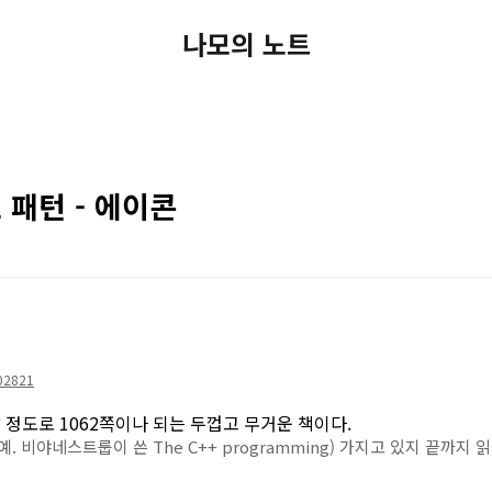
나모의 노트
트 패턴 - 에이콘
02821
정도로 1062쪽이나 되는 두껍고 무거운 책이다.
. 비야네스트룹이 쓴 The C++ programming) 가지고 있지 끝까지