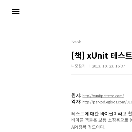
본문 바로가기
Book
[책] xUnit 테스
나모찾기
2013. 10. 23. 16:37
원서:
http://xunitpatterns.com/
역자:
http://parkpd.egloos.com/31
테스트에 대한 바이블이라고 할 
바이블 책들은 보통 소장용으로 (예
API정복 정도이다.