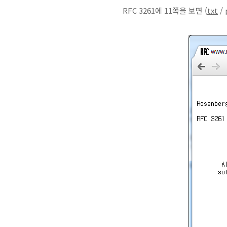
RFC 3261에 11쪽을 보면 (
txt
/