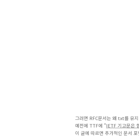
그러면 RFC문서는 왜 txt를 유
예전에 TTF에 "
IETF 기고문은
이 글에 따르면 추가적인 문서 포맷