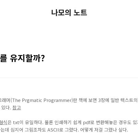
나모의 노트
t를 유지할까?
머(The Prgmatic Programmer)란 책에 보면 3장에 일반 텍스
고 있다.
참고
서형식
은 txt이 유일하다. 물론 인쇄하기 쉽게 pdf로 변환해놓은 경우도 있지
데 심지어 그림조차도 ASCII로 그렸다. 어떻게 저걸 그렸나 싶다.