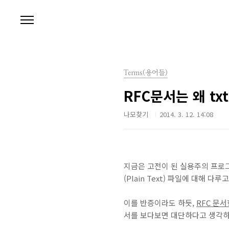
본문 바로가기
Terms(용어들)
RFC문서는 왜 tx
나모찾기
2014. 3. 12. 14:08
지금은 고전이 된 실용주의 프로그래
(Plain Text) 파일에 대해 다루
이를 반증이라도 하듯,
RFC 문
서를 보다보면 대단하다고 생각하는