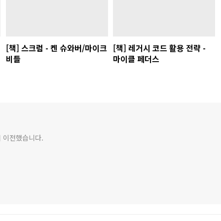
[책] 스크럼 - 켄 슈와버/마이크
[책] 레거시 코드 활용 전략 -
비들
마이클 페더스
서 이전했습니다.