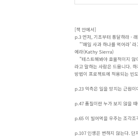
[책 안에서]
p.3 먼저, 기초부터 통달하라 - 래리
"'매일 사과 하나를 먹어라' 라고
에라(Kathy Sierra)
"테스트해봐야 효율적이지 않아"
라고 말하는 사람은 드뭅니다. 하
방법이 프로젝트에 적용되는 빈도
p.23 억측은 일을 망치는 근원이다
p.47 품질이란 누가 보지 않을 
p.65 이 빌어먹을 우주는 조각조각
p.107 인생은 변하지 않는다. 