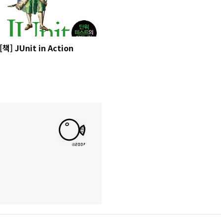
[책] JUnit in Action