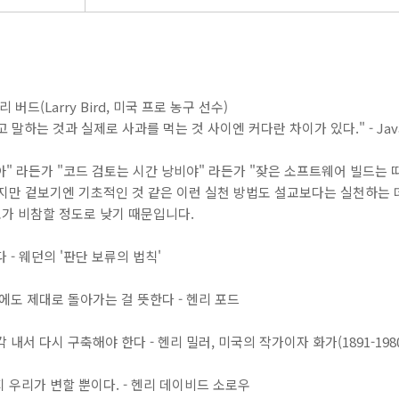
 버드(Larry Bird, 미국 프로 농구 선수)
 말하는 것과 실제로 사과를 먹는 것 사이엔 커다란 차이가 있다." - Java
 라든가 "코드 검토는 시간 낭비야" 라든가 "잦은 소프트웨어 빌드는 
지만 겉보기엔 기초적인 것 같은 이런 실천 방법도 설교보다는 실천하는 데
가 비참할 정도로 낮기 때문입니다.
 - 웨던의 '판단 보류의 법칙'
때에도 제대로 돌아가는 걸 뜻한다 - 헨리 포드
 내서 다시 구축해야 한다 - 헨리 밀러, 미국의 작가이자 화가(1891-1980
단지 우리가 변할 뿐이다. - 헨리 데이비드 소로우