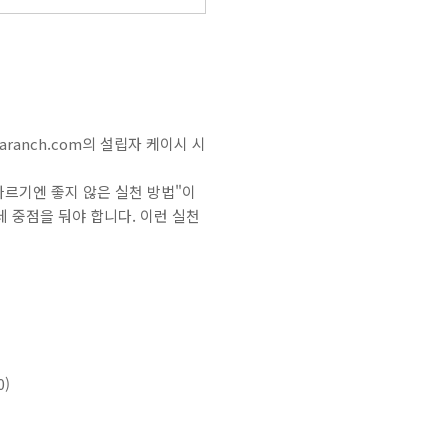
ranch.com의 설립자 케이시 시
따르기엔 좋지 않은 실천 방법"이
 중점을 둬야 합니다. 이런 실천
)