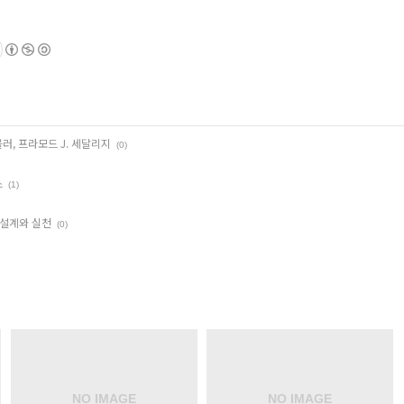
블러, 프라모드 J. 세달리지
(0)
스
(1)
 설계와 실천
(0)