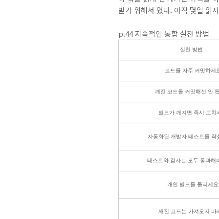
받기 위해서 였다. 아직 몇일 읽
p.44 지속적인 통합 실천 방법
실천 방법
코드를 자주 커밋하세
깨진 코드를 커밋해선 안 
빌드가 깨지면 즉시 고치
자동화된 개발자 테스트를 작
테스트와 검사는 모두 통과해
개인 빌드를 돌리세요
깨진 코드는 가져오지 마