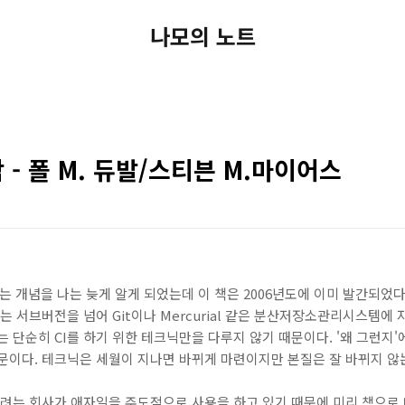
나모의 노트
 - 폴 M. 듀발/스티븐 M.마이어스
tion)라는 개념을 나는 늦게 알게 되었는데 이 책은 2006년도에 이미 발간되었다
S는 서브버전을 넘어 Git이나 Mercurial 같은 분산저장소관리시스템에
는 단순히 CI를 하기 위한 테크닉만을 다루지 않기 때문이다. '왜 그런지'
문이다. 테크닉은 세월이 지나면 바뀌게 마련이지만 본질은 잘 바뀌지 않
하려는 회사가 애자일을 주도적으로 사용을 하고 있기 때문에 미리 책으로