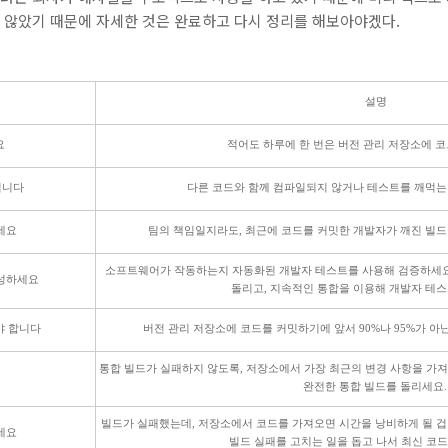
지 않았기 때문에 자세한 것은 완료하고 다시 정리를 해보아야겠다.
설명
요
적어도 하루에 한 번은 버전 관리 저장소에 
됩니다
다른 코드와 함께 컴파일되지 않거나 테스트를 깨먹는
세요
팀의 책임일지라도, 최근에 코드를 커밋한 개발자가 깨진 빌드
소프트웨어가 작동하는지 자동화된 개발자 테스트를 사용해 검증하세요
성하세요
돌리고, 지속적인 통합을 이용해 개발자 테스
야 합니다
버전 관리 저장소에 코드를 커밋하기에 앞서 90%나 95%가 아
통합 빌드가 실패하지 않도록, 저장소에서 가장 최근의 변경 사항을 가져
완전한 통합 빌드를 돌리세요.
빌드가 실패했는데, 저장소에서 코드를 가져오면 시간을 낭비하게 될 겁
세요
빌드 실패를 고치는 일을 돕고 나서 최신 코