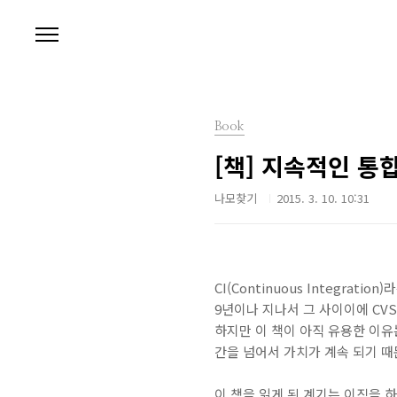
본문 바로가기
Book
[책] 지속적인 통합
나모찾기
2015. 3. 10. 10:31
CI(Continuous Integra
9년이나 지나서 그 사이이에 CV
하지만 이 책이 아직 유용한 이유
간을 넘어서 가치가 계속 되기 때
이 책을 읽게 된 계기는 이직을 