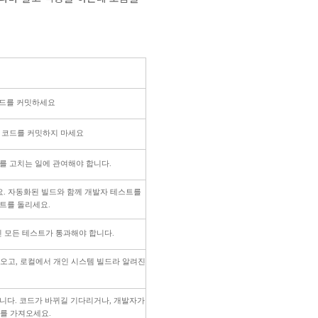
코드를 커밋하세요
 코드를 커밋하지 마세요
를 고치는 일에 관여해야 합니다.
. 자동화된 빌드와 함께 개발자 테스트를
트를 돌리세요.
닌 모든 테스트가 통과해야 합니다.
오고, 로컬에서 개인 시스템 빌드라 알려진
니다. 코드가 바뀌길 기다리거나, 개발자가
드를 가져오세요.