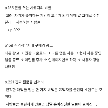
p.155 돈을 쓰는 사용자의 비율
고래: 자기가 좋아하는 게임의 고수가 되기 위해 말 그대로 수천
달러나 지출하는 사람들
-> p.392
p158 주의점: 앱 내 구매와 광고
다른 광고 -> 권장 다운로드 -> 다른 앱을 사용 -> 현재 사용 중인
앱을 종료 -> 이탈률 증가 -> 인게이지먼트 하락 -> 사용자 경험
나뻐짐
p.221 진짜 질문을 던져라
진정한 대답을 얻는 한 가지 방법은 응답자를 불편학 ㅔ만드는 것
이다.
사람들을 불편하게 만들면 정말 흥미진진한 일들이 벌어진다. -