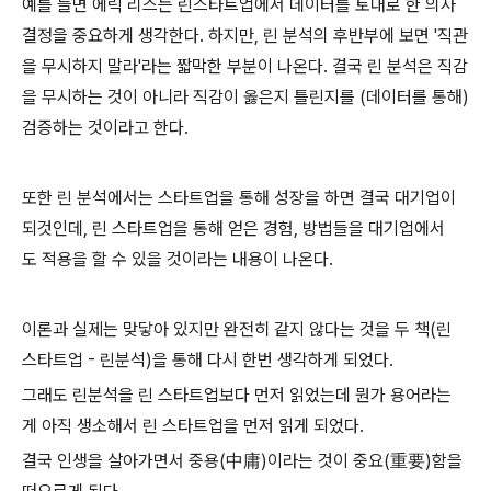
예를 들면 에릭 리스는 린스타트업에서 데이터를 토대로 한 의사
결정을 중요하게 생각한다. 하지만, 린 분석의 후반부에 보면 '직관
을 무시하지 말라'라는 짧막한 부분이 나온다. 결국 린 분석은 직감
을 무시하는 것이 아니라 직감이 옳은지 틀린지를 (데이터를 통해)
검증하는 것이라고 한다.
또한 린 분석에서는 스타트업을 통해 성장을 하면 결국 대기업이
되것인데, 린 스타트업을 통해 얻은 경험, 방법들을
대기업에서
도
적용을 할 수 있을 것이라는 내용이 나온다.
이론과 실제는 맞닿아 있지만 완전히 같지 않다는 것을 두 책(린
스타트업 - 린분석)을 통해 다시 한번 생각하게 되었다.
그래도 린분석을 린 스타트업보다 먼저 읽었는데 뭔가 용어라는
게 아직 생소해서 린 스타트업을 먼저 읽게 되었다.
결국 인생을 살아가면서 중용(
中庸)
이라는 것이 중요(
重要)
함을