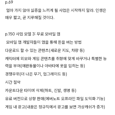
p.69
얼마 가지 않아 싫증을 느끼게 될 사업은 시작하지 말라. 인생은
매우 짧고, 곧 지루해질 것이다.
p.150 사업 모델 3: 무료 모바일 앱
모바일 앱 개발자들이 앱을 통해 돈을 버는 방법
다운로드 할 수 있는 콘텐츠(새로운 지도, 차량 등)
캐릭터에 외모와 게임 콘텐츠를 취향에 맞게 바꾸거나 특별한 능
력을 부여(애완동물이나 아바타에 옷을 입히는 등)
경쟁우위(더 나은 무기, 업그레이드 등)
시간 절약
카운트다운 타이머 삭제(하트, 신발, 생명 등)
유료 버전으로 상향 판매(에버노트 오프라인 파일 도익화 기능)
게임 내 광고(내꿈은 정규직에서 광고를 보면 가상캐쉬가 증가)