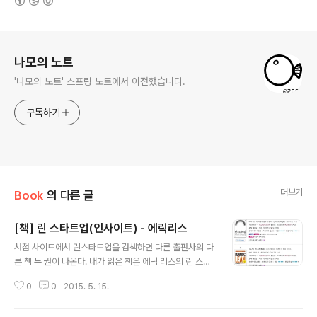
로그 정보
나모의 노트
'나모의 노트' 스프링 노트에서 이전했습니다.
구독하기
더보기
Book
의 다른 글
[책] 린 스타트업(인사이트) - 에릭리스
글 내용
서점 사이트에서 린스타트업을 검색하면 다른 출판사의 다
른 책 두 권이 나온다. 내가 읽은 책은 에릭 리스의 린 스타
트업이다. 컴퓨터 전문 서적 출판사인 인사이트에서 번역
0
0
2015. 5. 15.
이 되어서 Lean 이라는 개발방법에 대한 책인가 싶었는데,
사실은 스타트업(창업)에 관한 책이 더 강했다. 창업이라는