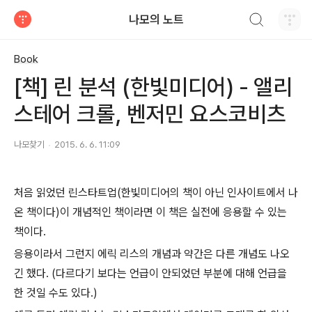
검색하기
나모의 노트
티스토리
Book
[책] 린 분석 (한빛미디어) - 앨리
스테어 크롤, 벤저민 요스코비츠
나모찾기
2015. 6. 6. 11:09
처음 읽었던 린스타트업(한빛미디어의 책이 아닌 인사이트에서 나
온 책이다)이 개념적인 책이라면 이 책은 실전에 응용할 수 있는
책이다.
응용이라서 그런지 에릭 리스의 개념과 약간은 다른 개념도 나오
긴 했다. (다르다기 보다는 언급이 안되었던 부분에 대해 언급을
한 것일 수도 있다.)