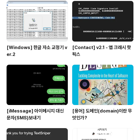
[Windows] 한글 자소 교정기 v
[Contact] v2.1 - 앱 크래시 핫
er.2
픽스
[iMessage] 아이메시지 대신
[용어] 도메인(domain)이란 무
문자(SMS)보내기
엇인가?