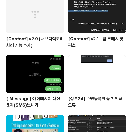
[Contact] v2.0 (서브디렉토리
[Contact] v2.1 - 앱 크래시 핫
처리 기능 추가)
픽스
[iMessage] 아이메시지 대신
[정부24] 주민등록표 등본 인쇄
문자(SMS)보내기
오류