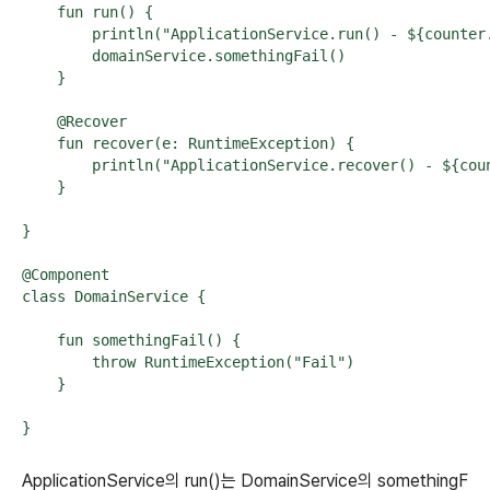
    fun run() {

        println("ApplicationService.run() - ${counter.
        domainService.somethingFail()

    }

    @Recover

    fun recover(e: RuntimeException) {

        println("ApplicationService.recover() - ${coun
    }

}

@Component

class DomainService {

    fun somethingFail() {

        throw RuntimeException("Fail")

    }

}
ApplicationService의 run()는 DomainService의 somethingF