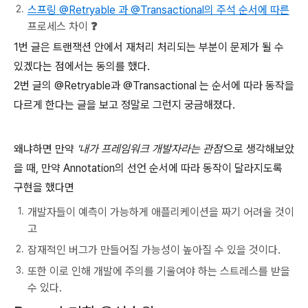
스프링 @Retryable 과 @Transactional의 주석 순서에 따른
프로세스 차이
❓
1번 글은 트랜잭션 안에서 재처리 처리되는 부분이 문제가 될 수
있겠다는 점에서는 동의를 했다.
2번 글의 @Retryable과 @Transactional 는 순서에 따라 동작을
다르게 한다는 글을 보고 정말로 그런지 궁금해졌다.
왜냐하면 만약
'내가 프레임워크 개발자라는 관점'
으로 생각해보았
을 때, 만약 Annotation의 선언 순서에 따라 동작이 달라지도록
구현을 했다면
개발자들이 예측이 가능하게 애플리케이션을 짜기 어려울 것이
고
잠재적인 버그가 만들어질 가능성이 높아질 수 있을 것이다.
또한 이로 인해 개발에 주의를 기울여야 하는 스트레스를 받을
수 있다.