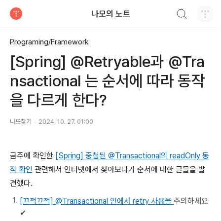
검색하기
나모의 노트
티스토리
Programing/Framework
[Spring] @Retryable과 @Tra
nsactional 는 순서에 따라 동작
을 다르게 한다?
나모찾기
2024. 10. 27. 01:00
금주에 확인한
[Spring] 중첩된 @Transactional의 readOnly 동
작 확인
관련해서 인터넷에서 찾아보다가 순서에 대한 글들을 발
견했다.
[끄적끄적] @Transactional 안에서 retry 사용을
주의하세요
✔