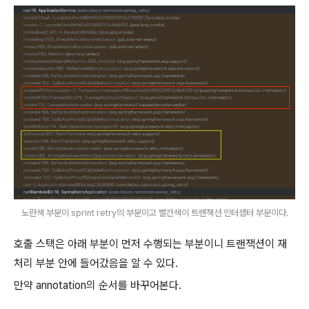
노란색 부분이 sprint retry의 부분이고 빨간색이 트랜잭션 인터셉터 부분이다.
호출 스택은 아래 부분이 먼저 수행되는 부분이니 트랜잭션이 재
처리 부분 안에 들어갔음을 알 수 있다.
만약 annotation의 순서를 바꾸어본다.