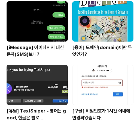
[iMessage] 아이메시지 대신
[용어] 도메인(domain)이란 무
문자(SMS)보내기
엇인가?
[유틸] TextSniper - 영어는 g
[구글] 비밀번호가 1시간 이내에
ood, 한글은 별로...
변경되었습니다.