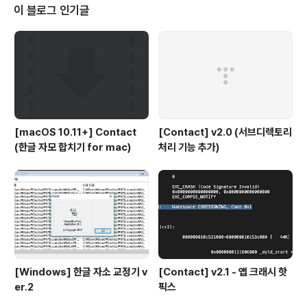
후에 수정을 하려고 하니 '테이블을 삭제하고 다시만들
이 블로그 인기글
라'는 어처구니 없는 메시지를 내뿜는다.그러면 데이터가
엄청나게 들어가 있는 테이블은 데이터를 내보내기로 백업
해두고 테이블을 지우고 새로 만든다음 다시 불러오라는
것인가?그나저나 위의 저 옵션(다시 만들어야 하는 변경 내
용 저장 사용 안..
[macOS 10.11+] Contact
[Contact] v2.0 (서브디렉토리
(한글 자모 합치기 for mac)
처리 기능 추가)
[Windows] 한글 자소 교정기 v
[Contact] v2.1 - 앱 크래시 핫
er.2
픽스