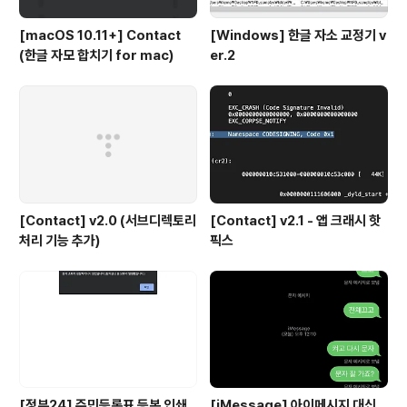
[macOS 10.11+] Contact
[Windows] 한글 자소 교정기 v
(한글 자모 합치기 for mac)
er.2
[Contact] v2.0 (서브디렉토리
[Contact] v2.1 - 앱 크래시 핫
처리 기능 추가)
픽스
[정부24] 주민등록표 등본 인쇄
[iMessage] 아이메시지 대신