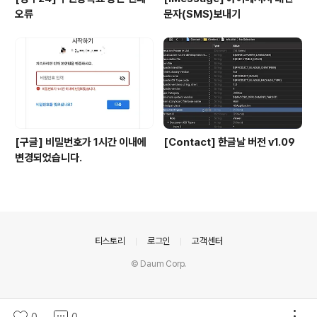
오류
문자(SMS)보내기
[구글] 비밀번호가 1시간 이내에
[Contact] 한글날 버전 v1.09
변경되었습니다.
의안내
티스토리
로그인
고객센터
© Daum Corp.