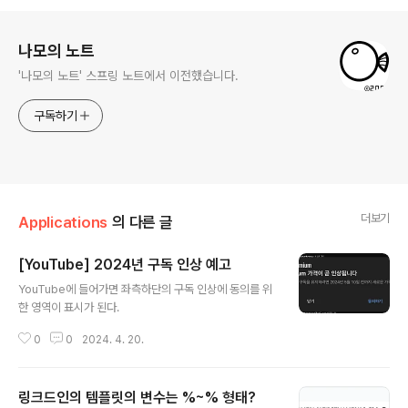
로그 정보
나모의 노트
'나모의 노트' 스프링 노트에서 이전했습니다.
구독하기
더보기
Applications
의 다른 글
[YouTube] 2024년 구독 인상 예고
글 내용
YouTube에 들어가면 좌측하단의 구독 인상에 동의를 위
한 영역이 표시가 된다.
0
0
2024. 4. 20.
링크드인의 템플릿의 변수는 %~% 형태?
글 내용