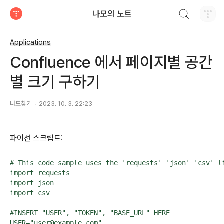
검색하기
나모의 노트
티스토리
Applications
Confluence 에서 페이지별 공간
별 크기 구하기
나모찾기
2023. 10. 3. 22:23
파이선 스크립트:
# This code sample uses the 'requests' 'json' 'csv' li
import requests

import json

import csv

#INSERT "USER", "TOKEN", "BASE_URL" HERE

USER="user@example.com"
